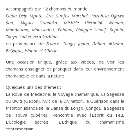
Accompagnés par 12 chamans du monde :
Elima Dely Mputu, Eric Sunfox Marchal, Kazuhisa Ogawa
San, Miguel Urianaka,
Michèle Hieroniaï Woman,
Moudouma, Moussodou, Pahana,
Philippe Lenaif, Sophia,
Tanya Lind et Vera Sazhina
en provenance de
France, Congo, Japon, Gabon, Arizona,
Belgique, Islande et Sibérie
Une occasion unique, grâce aux vidéos, de voir les
chamans enseigner et pratiquer dans leur environnement
chamanique et dans la nature
Quelques-uns des thèmes :
La Roue de Médecine, le Voyage chamanique, La Sagesse
du Bwiti (Gabon), l’Art de la Divination, la Guérison dans la
tradition islandaise, la Danse du Longo (Congo), la Sagesse
de Touva (Sibérie), Rencontre avec l’Esprit du Feu,
L’Ecologie sacrée, L’Ethique du chamanisme
contemporain…