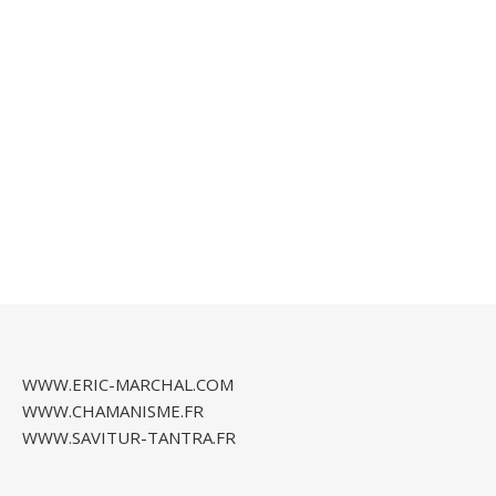
WWW.ERIC-MARCHAL.COM
WWW.CHAMANISME.FR
WWW.SAVITUR-TANTRA.FR