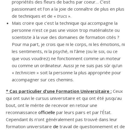
propriétés des fleurs de bachs par coeur… C’est
passionnant et l’on a la joie de connaître de plus en plus
de techniques et de «
trucs
».
Mais croire que c’est la technique qui accompagne la
personne n’est ce pas une vision trop matérialiste ou
scientiste à la vue des domaines de formation cités ?
Pour ma part, je crois que ni le corps, ni les émotions, ni
les sentiments, ni la psyché, ni l’âme (ou le soi, ou ce
que vous voudrez) ne fonctionnent comme un moteur
ou comme un ordinateur. Aussi je ne suis pas sûr qu’un
«
technicien
» soit la personne la plus appropriée pour
accompagner sur ces chemins.
* Cas particulier d’une Formation Universitaire :
Ceux
qui ont suivi le cursus universitaire et qui ont été jusqu’au
bout, ont le mérite de recevoir en retour une
reconnaissance
officielle
par leurs pairs et par l’État.
Cependant ils n’ont généralement pas trouvé dans leur
formation universitaire
de
travail de questionnement et de