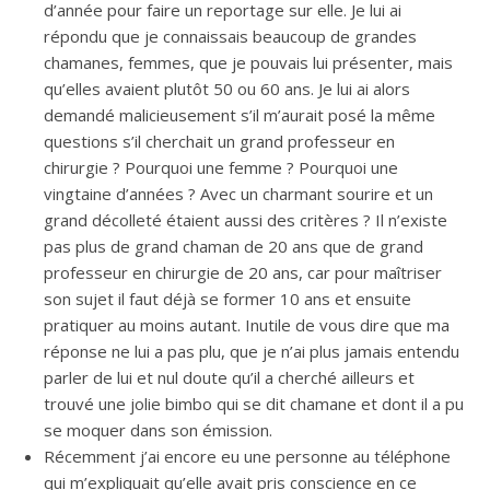
d’année pour faire un reportage sur elle. Je lui ai
répondu que je connaissais beaucoup de grandes
chamanes, femmes, que je pouvais lui présenter, mais
qu’elles avaient plutôt 50 ou 60 ans. Je lui ai alors
demandé malicieusement s’il m’aurait posé la même
questions s’il cherchait un grand professeur en
chirurgie ? Pourquoi une femme ? Pourquoi une
vingtaine d’années ? Avec un charmant sourire et un
grand décolleté étaient aussi des critères ? Il n’existe
pas plus de grand chaman de 20 ans que de grand
professeur en chirurgie de 20 ans, car pour maîtriser
son sujet il faut déjà se former 10 ans et ensuite
pratiquer au moins autant. Inutile de vous dire que ma
réponse ne lui a pas plu, que je n’ai plus jamais entendu
parler de lui et nul doute qu’il a cherché ailleurs et
trouvé une jolie bimbo qui se dit chamane et dont il a pu
se moquer dans son émission.
Récemment j’ai encore eu une personne au téléphone
qui m’expliquait qu’elle avait pris conscience en ce