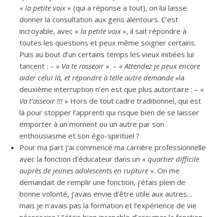
«
la petite voix
» (qui a réponse a tout), on lui laisse
donner la consultation aux gens alentours. C’est
incroyable, avec «
la petite voix
», il sait répondre à
toutes les questions et peux même soigner certains.
Puis au bout d’un certains temps les vieux initiées lui
tancent : – «
Va te rasseoir
». – «
Attendez je peux encore
aider celui là, et répondre à telle autre demande
»la
deuxième interruption n’en est que plus autoritaire : – «
Va t’asseoir !!!
» Hors de tout cadre traditionnel, qui est
là pour stopper l’apprenti qui risque bien de se laisser
emporter à un moment ou un autre par son
enthousiasme et son égo-spirituel ?
Pour ma part j’ai commencé ma carrière professionnelle
avec la fonction d’éducateur dans un «
quartier difficile
auprès de jeunes adolescents en rupture
». On me
demandait de remplir une fonction, j’étais plein de
bonne volonté, j’avais envie d’être utile aux autres…
mais je n’avais pas la formation et l’expérience de vie