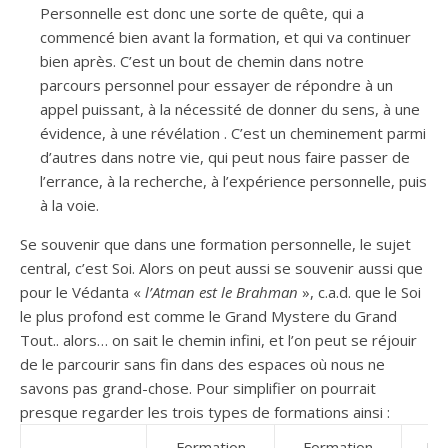
Personnelle est donc une sorte de quête, qui a
commencé bien avant la formation, et qui va continuer
bien après. C’est un bout de chemin dans notre
parcours personnel pour essayer de répondre à un
appel puissant, à la nécessité de donner du sens, à une
évidence, à une révélation . C’est un cheminement parmi
d’autres dans notre vie, qui peut nous faire passer de
l’errance, à la recherche, à l’expérience personnelle, puis
à la voie.
Se souvenir que dans une formation personnelle, le sujet
central, c’est Soi. Alors on peut aussi se souvenir aussi que
pour le Védanta «
l’Atman est le Brahman
», c.a.d. que le Soi
le plus profond est comme le Grand Mystere du Grand
Tout.. alors… on sait le chemin infini, et l’on peut se réjouir
de le parcourir sans fin dans des espaces où nous ne
savons pas grand-chose. Pour simplifier on pourrait
presque regarder les trois types de formations ainsi :
Formation
Formation
Fo