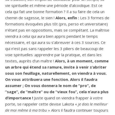
vie spirituelle et même une période d’alcoolique. Est ce
cela qui fait une bonne formation ? Il a su faire de cela un
chemin de sagesse, le sien !
Alors, enfin :
Les 3 formes de
formations évoquées plus tôt (pro, perso et universitaire)
n’étant pas en oppositions, mais se compétant. La maîtrise
viendra à celui qui aura bien appris pendant le temps
nécessaire, et qui aura su s’abreuver à ces 3 sources. Ce
qui n’est pas sans rappeler les 3 piliers de beaucoup de
voie spirituelles :apprendre par la pratique, et dans les
textes, auprès d’un maître !
Alors, à un moment, comme
un arbre qui étend sa ramure, invite à venir s’abriter
sous son feuillage, naturellement, on viendra à vous.
On vous attribuera une fonction. Alors il faudra
assumer ; On vous donnera le nom de “pro”, de
“sage”, de “maître” ou de “vieux fou”, cela n’aura plus
d’importance !
Juste quand on viendra frapper à votre
porte, se rappeler cette devise Lakota «
je dois le meilleur
de moi même à ma tribu
» Alors il faudra continuer toujours