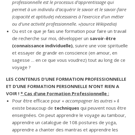
professionnelle est le processus d’apprentissage qui
permet à un individu d’acquérir le savoir et le savoir-faire
(capacité et aptitude) nécessaires à l’exercice d’un métier
ou d’une activité professionnelle. »(source Wikipedia)
Ou est ce que je fais une formation pour faire un travail
de recherche sur moi, développer un
savoir-être
(connaissance individuelle)
, suivre une voie spirituelle
et essayer de grandir en conscience (en amour, en
sagesse … en ce que vous voudrez) tout au long de ce
voyage ?
LES CONTENUS D’UNE FORMATION PROFESSIONNELLE
ET D’UNE FORMATION PERSONNELLE N’ONT RIEN A
VOIR !
* Cas d’une Formation Professionnelle :
Pour être efficace pour «
accompagner les autres
» il
existe beaucoup de
techniques
qui peuvent nous être
enseignées. On peut apprendre le voyage au tambour,
apprendre un catalogue de 108 postures de yoga,
apprendre a chanter des mantras et apprendre les