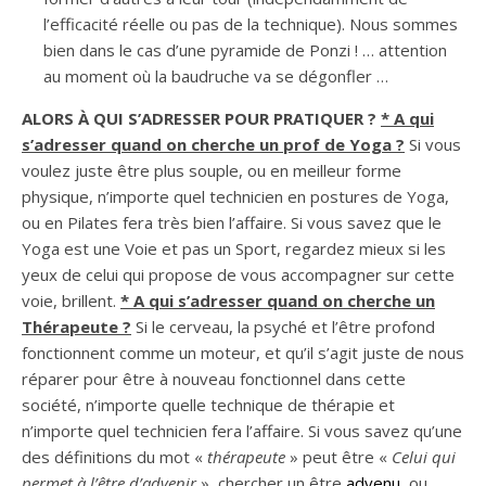
l’efficacité réelle ou pas de la technique). Nous sommes
bien dans le cas d’une pyramide de Ponzi ! … attention
au moment où la baudruche va se dégonfler …
ALORS À QUI S’ADRESSER POUR PRATIQUER ?
* A qui
s’adresser quand on cherche un prof de Yoga ?
Si vous
voulez juste être plus souple, ou en meilleur forme
physique, n’importe quel technicien en postures de Yoga,
ou en Pilates fera très bien l’affaire. Si vous savez que le
Yoga est une Voie et pas un Sport, regardez mieux si les
yeux de celui qui propose de vous accompagner sur cette
voie, brillent.
* A qui s’adresser quand on cherche un
Thérapeute ?
Si le cerveau, la psyché et l’être profond
fonctionnent comme un moteur, et qu’il s’agit juste de nous
réparer pour être à nouveau fonctionnel dans cette
société, n’importe quelle technique de thérapie et
n’importe quel technicien fera l’affaire. Si vous savez qu’une
des définitions du mot «
thérapeute
» peut être «
Celui qui
permet à l’être d’advenir
», chercher un être
advenu
, ou