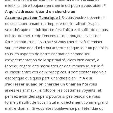
mieux, un être toujours en chemin qui pourra vous aider.
*
A qui s’adresser quand on cherche un
Accompagnateur Tantrique ?
Si vous voulez devenir un
ou une super amant-e, n’importe quelle calinothérapie,
sexothérapie ou club libertin fera l’affaire. Il suffit de ne pas
oublier de mettre de l’encens et des bougies avant de
faire l’amour et on s’y croit ! Si vous cherchez à cheminer
sur une voie non duelle qui accepte chaque jour un peu plus
tous les aspects de notre incarnation comme lieu
d’expérimentation de la spiritualité, alors bien caché, à
l’abri du regard des moralistes et des immoraux, sur le fil
du rasoir entre ces deux précipices, il doit exister une voie
ésotérique quelques part. Cherchez bien…
* A qui
s’adresser quand on cherche un Chaman ?
Si vous
aimez les animaux, le folklore, les costumes voyants, et
pensez avoir des supers pouvoirs, pas besoin de vous
former, il suffit de vous installer directement comme grand
maître chaman. Si vous êtes bouleversé par l’étendue du