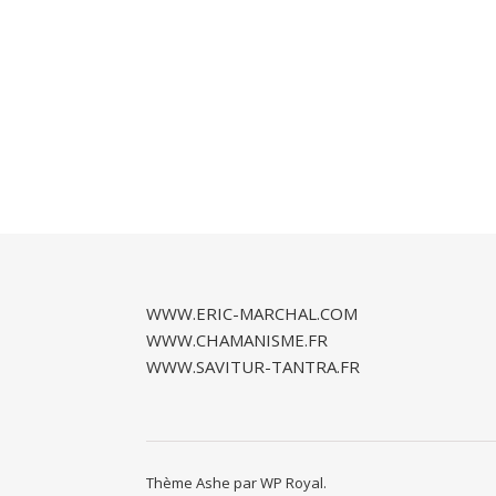
WWW.ERIC-MARCHAL.COM
WWW.CHAMANISME.FR
WWW.SAVITUR-TANTRA.FR
Thème Ashe par
WP Royal
.