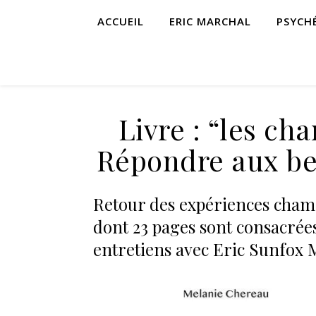
ACCUEIL
ERIC MARCHAL
PSYCH
Livre : “les c
Répondre aux bes
Retour des expériences cham
dont 23 pages sont consacrées
entretiens avec Eric Sunfox 