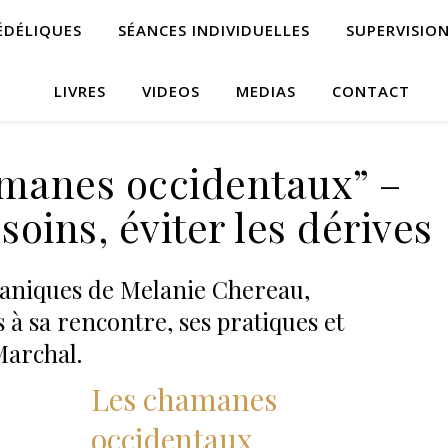
ÉDÉLIQUES
SÉANCES INDIVIDUELLES
SUPERVISIO
LIVRES
VIDEOS
MEDIAS
CONTACT
hamanes occidentaux” –
oins, éviter les dérives
aniques de Melanie Chereau,
 à sa rencontre, ses pratiques et
Marchal.
Les chamanes
occidentaux