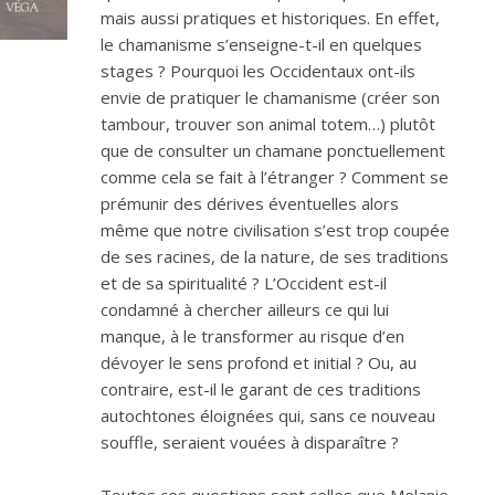
mais aussi pratiques et historiques. En effet,
le chamanisme s’enseigne-t-il en quelques
stages ? Pourquoi les Occidentaux ont-ils
envie de pratiquer le chamanisme (créer son
tambour, trouver son animal totem…) plutôt
que de consulter un chamane ponctuellement
comme cela se fait à l’étranger ? Comment se
prémunir des dérives éventuelles alors
même que notre civilisation s’est trop coupée
de ses racines, de la nature, de ses traditions
et de sa spiritualité ? L’Occident est-il
condamné à chercher ailleurs ce qui lui
manque, à le transformer au risque d’en
dévoyer le sens profond et initial ? Ou, au
contraire, est-il le garant de ces traditions
autochtones éloignées qui, sans ce nouveau
souffle, seraient vouées à disparaître ?