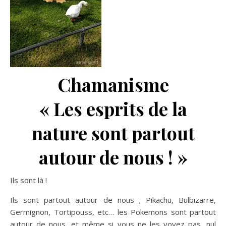
Chamanisme
« Les esprits de la
nature sont partout
autour de nous ! »
Ils sont là !
Ils sont partout autour de nous ; Pikachu, Bulbizarre,
Germignon, Tortipouss, etc… les Pokemons sont partout
autour de nous, et même si vous ne les voyez pas, nul