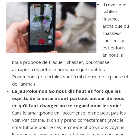
Il réveille et
sublime
l’instinct
archaïque du
chasseur-
cueilleur qui
est enfouis
en nous. Il
nous propose de traquer, chasser, pourchasser,
attraper, ces petits « animaux » que sont les
Pokemeons (et certains sont à mi chemin de la plante et
de l’animal)
Le
jeu Pokemon Go nous dit haut et fort que les
esprits de la nature sont partout autour de nous
et qu’il faut changer notre regard pour les voir !
Sans le smartphone en l’occurrence, on ne peut pas les
voir. Par contre, si on s’y prend correctement (avec le
smartphone pour le cas) en mode photo, nous voyons
le monde qui nous entoure, et dans le monde qui nous