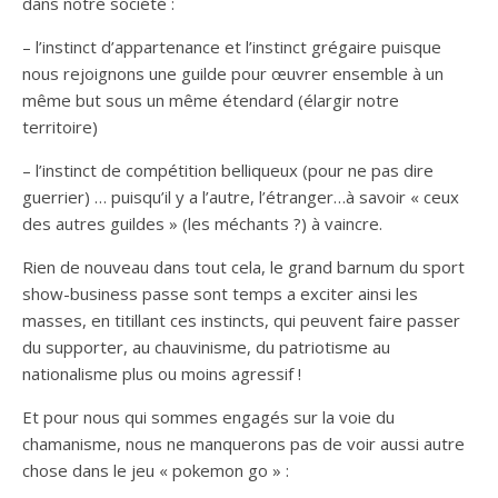
dans notre société :
– l’instinct d’appartenance et l’instinct grégaire puisque
nous rejoignons une guilde pour œuvrer ensemble à un
même but sous un même étendard (élargir notre
territoire)
– l’instinct de compétition belliqueux (pour ne pas dire
guerrier) … puisqu’il y a l’autre, l’étranger…à savoir « ceux
des autres guildes » (les méchants ?) à vaincre.
Rien de nouveau dans tout cela, le grand barnum du sport
show-business passe sont temps a exciter ainsi les
masses, en titillant ces instincts, qui peuvent faire passer
du supporter, au chauvinisme, du patriotisme au
nationalisme plus ou moins agressif !
Et pour nous qui sommes engagés sur la voie du
chamanisme, nous ne manquerons pas de voir aussi autre
chose dans le jeu « pokemon go » :