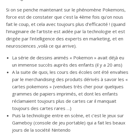
Si on se penche maintenant sur le phénomène Pokemons,
force est de constater que c’est la 4ème fois qu’on nous
fait le coup, et cela avec toujours plus d’efficacité ! (quand
l’imaginaire de l’artiste est aidée par la technologie et est
dirigée par l’intelligence des experts en marketing, et en
neurosciences ,voilà ce qui arrive).
La série de dessins animés « Pokemon » avait déjà eu
un immense succès auprès des enfants (il y a 20 ans)
A la suite de quoi, les cours des écoles ont été envahies
par le merchandising des produits dérivés à savoir les «
cartes pokemons » (vendues très cher pour quelques
grammes de papiers imprimés, et dont les enfants
réclamaient toujours plus de cartes car il manquait
toujours des cartes rares …)
Puis la technologie entre en scène, et c’est le jeux sur
Gameboy (console de jeu portable) qui a fait les beaux
jours de la société Nintendo