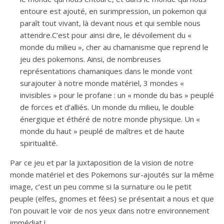
entoure est ajouté, en surimpression, un pokemon qui
paraît tout vivant, là devant nous et qui semble nous
attendre.C’est pour ainsi dire, le dévoilement du «
monde du milieu », cher au chamanisme que reprend le
jeu des pokemons. Ainsi, de nombreuses
représentations chamaniques dans le monde vont
surajouter à notre monde matériel, 3 mondes «
invisibles » pour le profane : un « monde du bas » peuplé
de forces et d’alliés. Un monde du milieu, le double
énergique et éthéré de notre monde physique. Un «
monde du haut » peuplé de maîtres et de haute
spiritualité.
Par ce jeu et par la juxtaposition de la vision de notre
monde matériel et des Pokemons sur-ajoutés sur la même
image, c’est un peu comme si la surnature ou le petit
peuple (elfes, gnomes et fées) se présentait a nous et que
l’on pouvait le voir de nos yeux dans notre environnement
immédiat !