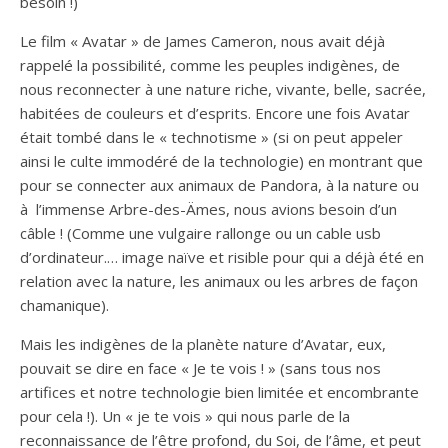
besoin !)
Le film « Avatar » de James Cameron, nous avait déjà
rappelé la possibilité, comme les peuples indigènes, de
nous reconnecter à une nature riche, vivante, belle, sacrée,
habitées de couleurs et d’esprits. Encore une fois Avatar
était tombé dans le « technotisme » (si on peut appeler
ainsi le culte immodéré de la technologie) en montrant que
pour se connecter aux animaux de Pandora, à la nature ou
à l’immense Arbre-des-Ämes, nous avions besoin d’un
câble ! (Comme une vulgaire rallonge ou un cable usb
d’ordinateur.… image naïve et risible pour qui a déjà été en
relation avec la nature, les animaux ou les arbres de façon
chamanique).
Mais les indigènes de la planète nature d’Avatar, eux,
pouvait se dire en face « Je te vois ! » (sans tous nos
artifices et notre technologie bien limitée et encombrante
pour cela !). Un « je te vois » qui nous parle de la
reconnaissance de l’être profond, du Soi, de l’âme, et peut