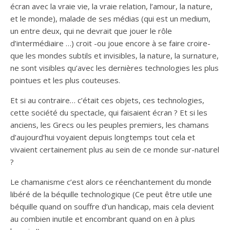
écran avec la vraie vie, la vraie relation, l’amour, la nature,
et le monde), malade de ses médias (qui est un medium,
un entre deux, qui ne devrait que jouer le rôle
d’intermédiaire …) croit -ou joue encore à se faire croire-
que les mondes subtils et invisibles, la nature, la surnature,
ne sont visibles qu’avec les dernières technologies les plus
pointues et les plus couteuses.
Et si au contraire… c’était ces objets, ces technologies,
cette société du spectacle, qui faisaient écran ? Et si les
anciens, les Grecs ou les peuples premiers, les chamans
d’aujourd’hui voyaient depuis longtemps tout cela et
vivaient certainement plus au sein de ce monde sur-naturel
?
Le chamanisme c’est alors ce réenchantement du monde
libéré de la béquille technologique (Ce peut être utile une
béquille quand on souffre d’un handicap, mais cela devient
au combien inutile et encombrant quand on en à plus