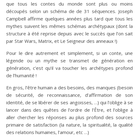
que tous les contes du monde sont plus ou moins
découpés selon un schéma de de 31 séquences. Joseph
Campbell affirme quelques années plus tard que tous les
mythes suivent les mêmes schémas archétypaux (dont la
structure à été reprise depuis avec le succès que l’on sait
par Star Wars, Matrix, et Le Seigneur des anneaux !)
Pour le dire autrement et simplement, si un conte, une
légende ou un mythe se transmet de génération en
génération, c’est qu’il va toucher les archétypes profond
de l’humanité !
En gros, l’être humain a des besoins, des manques (besoin
de sécurité, de reconnaissance, d’affirmation de son
identité, de se libérer de ses angoisses, …) qui l’oblige à se
lancer dans des quêtes de l’ordre de l’Être, et l’oblige à
aller chercher les réponses au plus profond des sources
primaire de satisfaction (la nature, la spiritualité, la qualité
des relations humaines, l’amour, etc …)