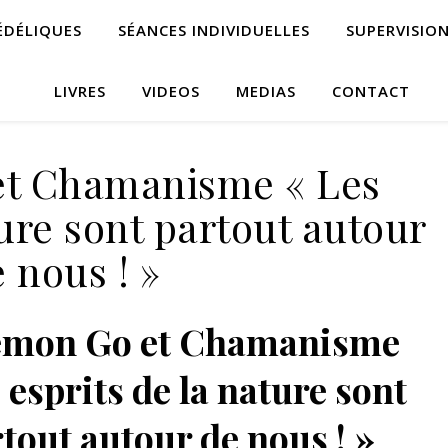
ÉDÉLIQUES
SÉANCES INDIVIDUELLES
SUPERVISIO
LIVRES
VIDEOS
MEDIAS
CONTACT
t Chamanisme « Les
ture sont partout autour
 nous ! »
emon Go et Chamanisme
 esprits de la nature sont
tout autour de nous ! »