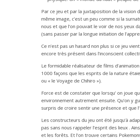
Par ce jeu et par la juxtaposition de la visi
même image, c’est un peu comme si la surnatur
nous et que l’on pouvait le voir de nos yeux 
(sans passer par la longue initiation de l’appre
Ce n’est pas un hasard non plus si ce jeu vient
encore très présent dans l’inconscient collecti
Le formidable réalisateur de films d’animation
1000 façons que les esprits de la nature éta
ou « le Voyage de Chihiro »).
Force est de constater que lorsqu’ on joue q
environnement autrement ensuite. Qu’on y gue
surpris de croire sentir une présence et que l’
Les constructeurs du jeu ont été jusqu’à adapt
pas sans nous rappeler l’esprit des lieux . Ain
et les forêts. Et l’on trouve certains Pokemo