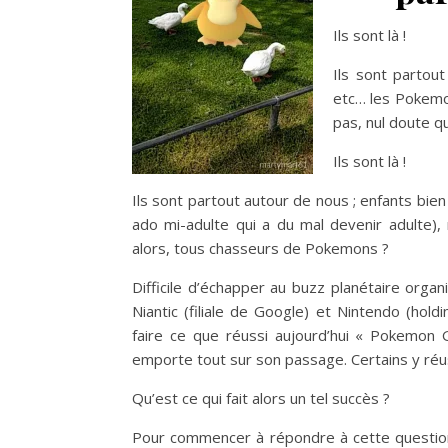
Ils sont là !
Ils sont partout
etc… les Pokemo
pas, nul doute q
Ils sont là !
Ils sont partout autour de nous ; enfants bie
ado mi-adulte qui a du mal devenir adulte),
alors, tous chasseurs de Pokemons ?
Difficile d’échapper au buzz planétaire orga
Niantic (filiale de Google) et Nintendo (hol
faire ce que réussi aujourd’hui « Pokemon G
emporte tout sur son passage. Certains y réus
Qu’est ce qui fait alors un tel succès ?
Pour commencer à répondre à cette question