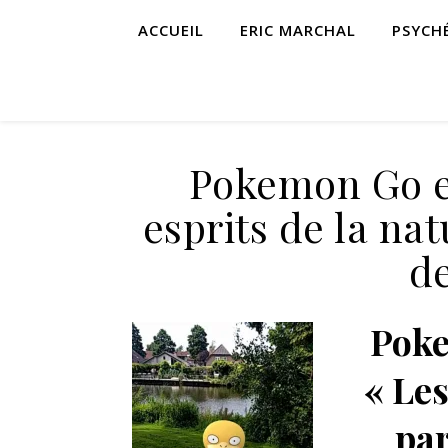
ACCUEIL
ERIC MARCHAL
PSYCH
Pokemon Go e
esprits de la na
de
Pok
« Les
par