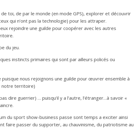
 de toi, de par le monde (en mode GPS), explorer et découvrir
eux qui n’ont pas la technologie) pour les attraper.
ux rejoindre une guilde pour coopérer avec les autres
itoire.
pe du jeu.
ues instincts primaires qui sont par ailleurs policés ou
aire puisque nous rejoignons une guilde pour œuvrer ensemble à
notre territoire)
pas dire guerrier) … puisqu’il y a l’autre, l’étranger…à savoir «
aincre.
num du sport show-business passe sont temps a exciter ainsi
vent faire passer du supporter, au chauvinisme, du patriotisme au