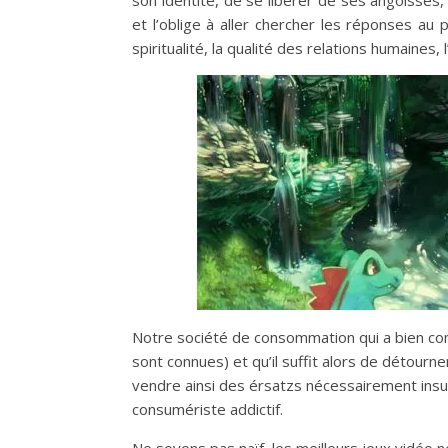
son identité, de se libérer de ses angoisses, 
et l’oblige à aller chercher les réponses au 
spiritualité, la qualité des relations humaines, 
Notre société de consommation qui a bien compri
sont connues) et qu’il suffit alors de détourn
vendre ainsi des érsatzs nécessairement insuf
consumériste addictif.