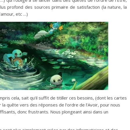
…) qui l’oblige à se lancer dans des quêtes de l’ordre de l’Être,
plus profond des sources primaire de satisfaction (la nature, la
l’amour, etc …)
s cela, sait qu’il suffit de titiller ces besoins, (dont les cartes
er la quête vers des réponses de l’ordre de l’Avoir, pour nous
fisants, donc frustrants. Nous plongeant ainsi dans un