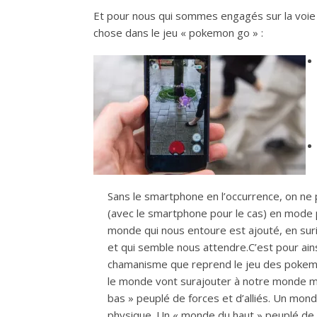
Et pour nous qui sommes engagés sur la voie
chose dans le jeu « pokemon go » :
Sans le smartphone en l’occurrence, on ne p
(avec le smartphone pour le cas) en mode 
monde qui nous entoure est ajouté, en suri
et qui semble nous attendre.C’est pour ains
chamanisme que reprend le jeu des pokem
le monde vont surajouter à notre monde mat
bas » peuplé de forces et d’alliés. Un mon
physique. Un « monde du haut » peuplé de m