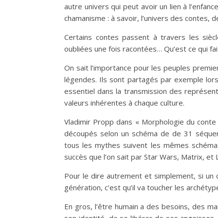
autre univers qui peut avoir un lien à l’enfanc
chamanisme : à savoir, l’univers des contes, 
Certains contes passent à travers les siècl
oubliées une fois racontées… Qu’est ce qui fait
On sait l’importance pour les peuples premie
légendes. Ils sont partagés par exemple lors
essentiel dans la transmission des représe
valeurs inhérentes à chaque culture.
Vladimir Propp dans « Morphologie du conte
découpés selon un schéma de de 31 séquenc
tous les mythes suivent les mêmes schémas 
succès que l’on sait par Star Wars, Matrix, et
Pour le dire autrement et simplement, si un
génération, c’est qu’il va toucher les archétyp
En gros, l’être humain a des besoins, des ma