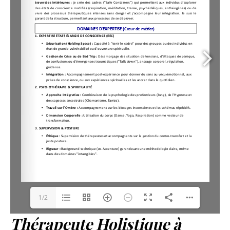
1/2
Thérapeute Holistique à