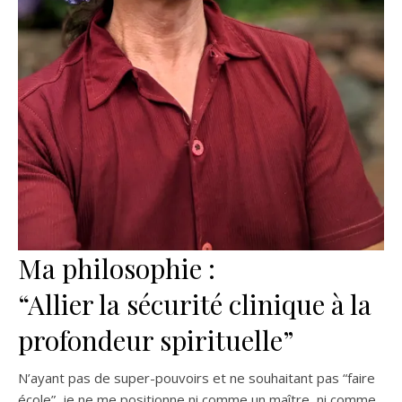
Ma philosophie :
“Allier la sécurité clinique à la
profondeur spirituelle”
N’ayant pas de super-pouvoirs et ne souhaitant pas “faire
école”, je ne me positionne ni comme un maître, ni comme