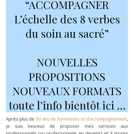
“ACCOMPAGNER
L’échelle des 8 verbes
du soin au sacré”
NOUVELLES
PROPOSITIONS
NOUVEAUX FORMATS
toute l’info bientôt ici …
Après plus de
30 ans de formations et d’accompagnement
,
je suis heureux de proposer mes services aux
professionnels (ou professionnels en devenir) et à toutes