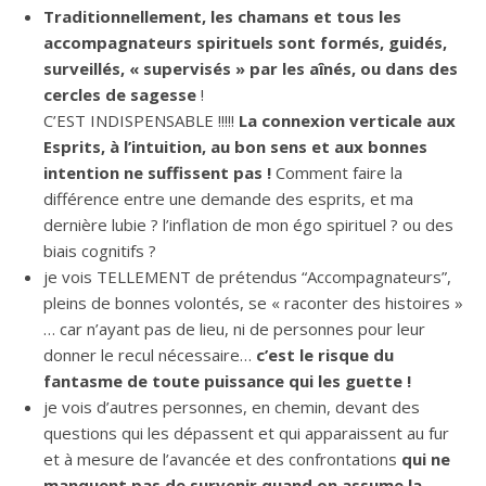
Traditionnellement, les chamans et tous les
accompagnateurs spirituels sont formés, guidés,
surveillés, « supervisés » par les aînés, ou dans des
cercles de sagesse
!
C’EST INDISPENSABLE !!!!!
La connexion verticale aux
Esprits, à l’intuition, au bon sens et aux bonnes
intention ne suffissent pas !
Comment faire la
différence entre une demande des esprits, et ma
dernière lubie ? l’inflation de mon égo spirituel ? ou des
biais cognitifs ?
je vois TELLEMENT de prétendus “Accompagnateurs”,
pleins de bonnes volontés, se « raconter des histoires »
… car n’ayant pas de lieu, ni de personnes pour leur
donner le recul nécessaire…
c’est le risque du
fantasme de toute puissance qui les guette !
je vois d’autres personnes, en chemin, devant des
questions qui les dépassent et qui apparaissent au fur
et à mesure de l’avancée et des confrontations
qui ne
manquent pas de survenir quand on assume la