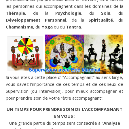
les personnes qui accompagnent dans les domaines de la
Thérapie
, de la
Psychologie
, du
Soin
, du
Développement
Personnel
, de la
Spiritualité
, du
Chamanisme
, du
Yoga
ou du
Tantra
.
Si vous êtes à cette place d’ “Accompagnant” au sens large,
vous savez l’importance de ces temps et de ces lieux de
Supervision (ou Intervision), pour mieux accompagner et
pour prendre soin de votre “être accompagnant”.
UN TEMPS POUR PRENDRE SOIN DE L’ACCOMPAGNANT
EN VOUS
:
Une grande partie du temps sera consacrée à l’
Analyse