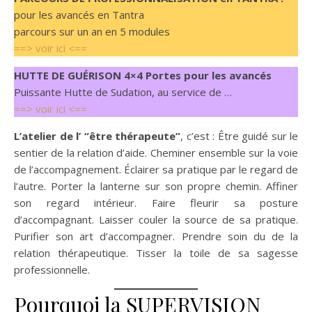
pour les avancés en Tantra
parcours sur un an en 5 modules
==> voir ici <==
HUTTE DE GUÉRISON 4×4 Portes pour les avancés
Puissante Hutte de Sudation, au service de …
==> voir ici <==
L’atelier de l’ “être thérapeute”
, c’est : Être guidé sur le
sentier de la relation d’aide. Cheminer ensemble sur la voie
de l’accompagnement. Éclairer sa pratique par le regard de
l’autre. Porter la lanterne sur son propre chemin. Affiner
son regard intérieur. Faire fleurir sa posture
d’accompagnant. Laisser couler la source de sa pratique.
Purifier son art d’accompagner. Prendre soin du de la
relation thérapeutique. Tisser la toile de sa sagesse
professionnelle.
Pourquoi la SUPERVISION