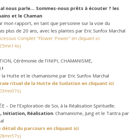
al nous parle… Sommes-nous prêts à écouter ? les
mains et le Chaman
r mon rapport, en tant que personne sur la voie du
 plus de 20 ans, avec les plantes par Eric Sunfox Marchal
ocessus Complet “Flower Power” en cliquant ici
 25mn14s)
ON, Cérémonie de l’INIPI, CHAMANISME,
 !
ur la Hutte et le chamanisme par Eric Sunfox Marchal
raie rituel de la Hutte de Sudation en cliquant ici
 03mn07s)
– De l’Exploration de Soi, à la Réalisation Spirituelle.
Initiation, Réalisation
. Chamanisme, Jung et le Tantra par
al
détail du parcours en cliquant ici
 28mn57s)