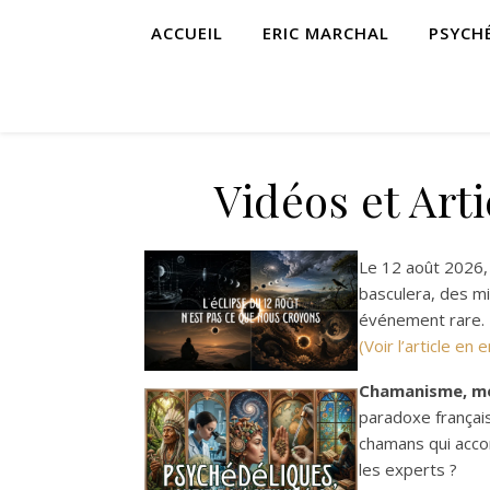
ACCUEIL
ERIC MARCHAL
PSYCH
Vidéos et Art
Le 12 août 2026, à
basculera, des mi
événement rare.
(Voir l’article en e
Chamanisme, méd
paradoxe français
chamans qui acco
les experts ?