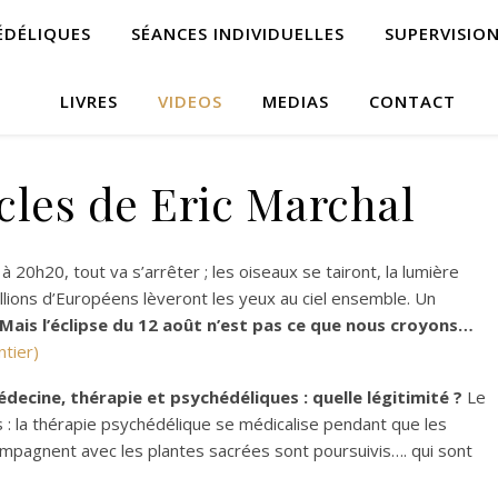
ÉDÉLIQUES
SÉANCES INDIVIDUELLES
SUPERVISIO
LIVRES
VIDEOS
MEDIAS
CONTACT
icles de Eric Marchal
 20h20, tout va s’arrêter ; les oiseaux se tairont, la lumière
llions d’Européens lèveront les yeux au ciel ensemble. Un
Mais l’éclipse du 12 août n’est pas ce que nous croyons…
ntier)
ecine, thérapie et psychédéliques : quelle légitimité ?
Le
 : la thérapie psychédélique se médicalise pendant que les
mpagnent avec les plantes sacrées sont poursuivis…. qui sont