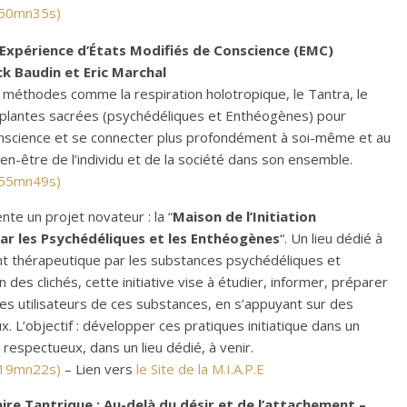
 50mn35s)
l’Expérience d’États Modifiés de Conscience (EMC)
ck Baudin et Eric Marchal
 méthodes comme la respiration holotropique, le Tantra, le
plantes sacrées (psychédéliques et Enthéogènes) pour
nscience et se connecter plus profondément à soi-même et au
en-être de l’individu et de la société dans son ensemble.
 55mn49s)
te un projet novateur : la “
Maison de l’Initiation
r les Psychédéliques et les Enthéogènes
“. Un lieu dédié à
 thérapeutique par les substances psychédéliques et
des clichés, cette initiative vise à étudier, informer, préparer
s utilisateurs de ces substances, en s’appuyant sur des
x. L’objectif : développer ces pratiques initiatique dans un
 respectueux, dans un lieu dédié, à venir.
 19mn22s)
– Lien vers
le Site de la M.I.A.P.E
ire Tantrique : Au-delà du désir et de l’attachement –